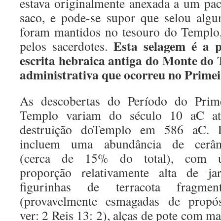
estava originalmente anexada a um pa
saco, e pode-se supor que selou algu
foram mantidos no tesouro do Templo,
Esta selagem é a p
pelos sacerdotes.
escrita hebraica antiga do Monte do 
administrativa que ocorreu no Prime
As descobertas do Período do Prim
Templo variam do século 10 aC at
destruição doTemplo em 586 aC. E
incluem uma abundância de cerâm
(cerca de 15% do total), com 
proporção relativamente alta de jar
figurinhas de terracota fragment
(provavelmente esmagadas de propós
ver: 2 Reis 13: 2), alças de pote com ma