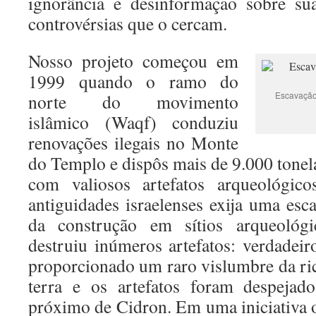
ignorância e desinformação sobre sua
controvérsias que o cercam.
Nosso projeto começou em
1999 quando o ramo do
Escavação
norte do movimento
islâmico (Waqf) conduziu
renovações ilegais no Monte
do Templo e dispôs mais de 9.000 tonel
com valiosos artefatos arqueológic
antiguidades israelenses exija uma esc
da construção em sítios arqueológic
destruiu inúmeros artefatos: verdadeir
proporcionado um raro vislumbre da ric
terra e os artefatos foram despejad
próximo de Cidron. Em uma iniciativa 