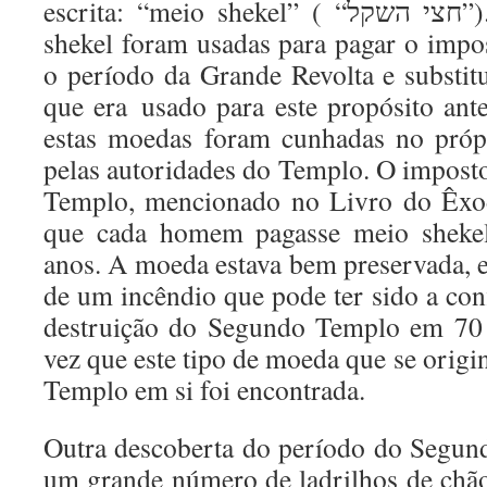
escrita: “meio shekel” ( “חצי השקל”). As moedas de meio
shekel foram usadas para pagar o imp
o período da Grande Revolta e substit
que era usado para este propósito ant
estas moedas foram cunhadas no pró
pelas autoridades do Templo. O imposto
Templo, mencionado no Livro do Êxod
que cada homem pagasse meio sheke
anos. A moeda estava bem preservada, e
de um incêndio que pode ter sido a con
destruição do Segundo Templo em 70 
vez que este tipo de moeda que se origi
Templo em si foi encontrada.
Outra descoberta do período do Segun
um grande número de ladrilhos de chã