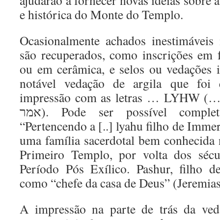
ajudarão a fornecer novas idéias sobre 
e histórica do Monte do Templo.
Ocasionalmente achados inestimáveis
são recuperados, como inscrições em 
ou em cerâmica, e selos ou vedações i
notável vedação de argila que foi
impressão com as letras … LYHW (… ליהו) e … ‘AMR 
אמר). Pode ser possível completar a escrita como
“Pertencendo a [..] lyahu filho de Imme
uma família sacerdotal bem conhecida 
Primeiro Templo, por volta dos séc
Período Pós Exílico. Pashur, filho 
como “chefe da casa de Deus” (Jeremias
A impressão na parte de trás da ved