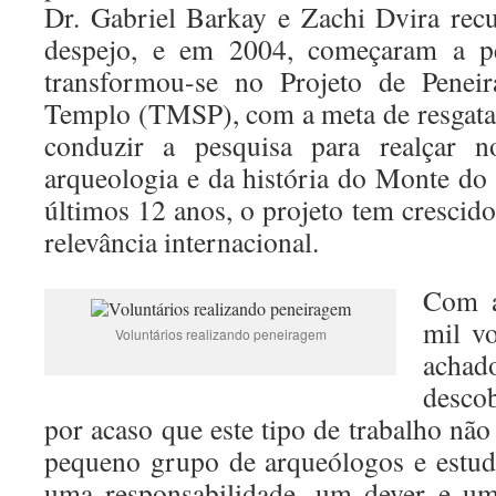
Dr. Gabriel Barkay e Zachi Dvira rec
despejo, e em 2004, começaram a pen
transformou-se no Projeto de Pen
Templo (TMSP), com a meta de resgatar 
conduzir a pesquisa para realçar 
arqueologia e da história do Monte d
últimos 12 anos, o projeto tem crescido
relevância internacional.
Com a
mil vo
Voluntários realizando peneiragem
acha
descob
por acaso que este tipo de trabalho não
pequeno grupo de arqueólogos e estudan
uma responsabilidade, um dever e um