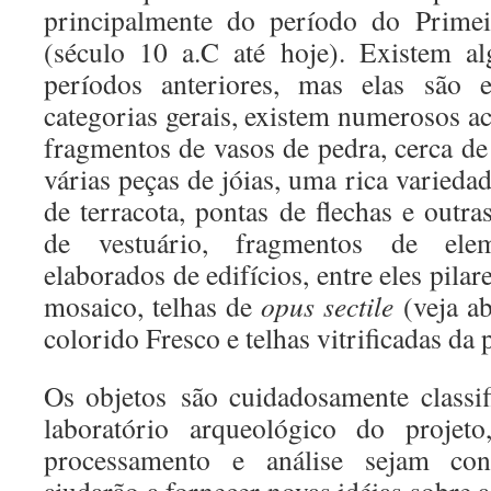
principalmente do período do Prime
(século 10 a.C até hoje). Existem a
períodos anteriores, mas elas são e
categorias gerais, existem numerosos a
fragmentos de vasos de pedra, cerca de
várias peças de jóias, uma rica variedad
de terracota, pontas de flechas e outra
de vestuário, fragmentos de eleme
elaborados de edifícios, entre eles pilare
mosaico, telhas de
opus sectile
(veja ab
colorido Fresco e telhas vitrificadas da 
Os objetos são cuidadosamente classi
laboratório arqueológico do proje
processamento e análise sejam con