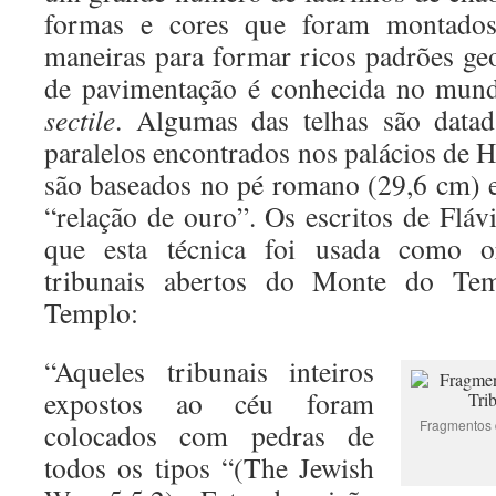
formas e cores que foram montados 
maneiras para formar ricos padrões geo
de pavimentação é conhecida no mu
sectile
. Algumas das telhas são data
paralelos encontrados nos palácios de 
são baseados no pé romano (29,6 cm) 
“relação de ouro”. Os escritos de Flá
que esta técnica foi usada como o
tribunais abertos do Monte do Te
Templo:
“Aqueles tribunais inteiros
expostos ao céu foram
Fragmentos 
colocados com pedras de
todos os tipos “(The Jewish