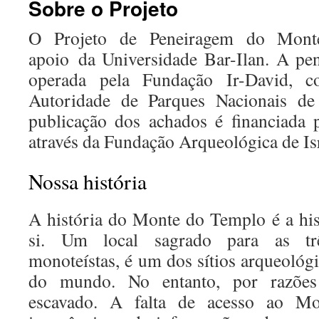
Sobre o Projeto
conteúdo
O Projeto de Peneiragem do Mont
apoio da Universidade Bar-Ilan. A pen
operada pela Fundação Ir-David, 
Autoridade de Parques Nacionais de 
publicação dos achados é financiada 
através da Fundação Arqueológica de Isr
Nossa história
A história do Monte do Templo é a hi
si. Um local sagrado para as trê
monoteístas, é um dos sítios arqueológ
do mundo. No entanto, por razões 
escavado. A falta de acesso ao M