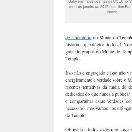
Gaby ensina estudantes da UCLA no M
em 1 de janeiro de 2017 (foto: Ilan Ben 
Israel)
de laboratório
no Monte do Templo 
história arqueológica do local. No
guiando grupos no Monte do Templ
Templo.
Isso não é engraçado e isso não va
energicamente a verdade sobre o M
recentes tentativas da mídia de 
dedicados do que nunca a publicar 
e compartilhar essas verdades co
necessário, mas vamos nos esforça
do Templo.
Obrigado a todos vocês que nos ap