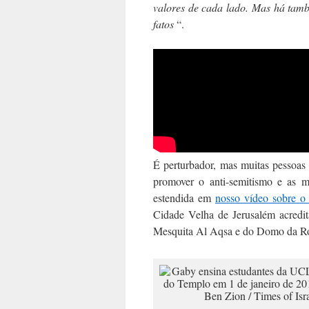
valores de cada lado. Mas há tam
fatos
“.
É perturbador, mas muitas pessoas
promover o anti-semitismo e as
estendida em
nosso vídeo sobre o 
Cidade Velha de Jerusalém acredi
Mesquita Al Aqsa e do Domo da R