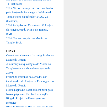
11 (Hebraico)
2015 "Pedras semi-preciosas encontradas
pelo Projeto de Peneiragem do Monte do
Templo e seu Significado", NSOJ 21
(Hebraico)
2016 Relíquias em Escombros: O Projeto
de Peneiragem do Monte do Templo,
BAR
2016 Como era o piso do Monte do
Templo, BAR
Links
Comitê de salvamento das antiguidades do
Monte do Templo
A destruição arqueológica do Monte do
Templo (sem atividade desde agosto de
2009)
Fórum de Pesquisa dos achados não
identificados do Projeto de Peneiragem do
Monte do Templo
Nossa página no Facebook em português
Nossa página no Facebook em inglês
Blog do Projeto de Peneiragem em
Hebraico
Blog do Projeto de Peneiragem em Inglês