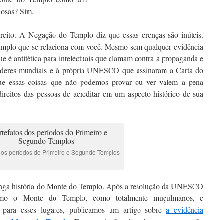
iosas? Sim.
reito. A Negação do Templo diz que essas crenças são inúteis.
plo que se relaciona com você. Mesmo sem qualquer evidência
e é antitética para intelectuais que clamam contra a propaganda e
os líderes mundiais e à própria UNESCO que assinaram a Carta do
que essas coisas que não podemos provar ou ver valem a pena
direitos das pessoas de acreditar em um aspecto histórico de sua
 dos períodos do Primeiro e Segundo Templos
longa história do Monte do Templo. Após a resolução da UNESCO
omo o Monte do Templo, como totalmente muçulmanos, e
 para esses lugares, publicamos um artigo sobre
a evidência