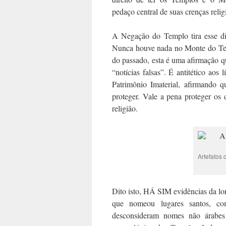
pedaço central de suas crenças relig
A Negação do Templo tira esse di
Nunca houve nada no Monte do Tem
do passado, esta é uma afirmação qu
“notícias falsas”. É antitético a
Patrimônio Imaterial, afirmando 
proteger. Vale a pena proteger os 
religião.
Artefatos
Dito isto, HÁ SIM evidências da 
que nomeou lugares santos, c
desconsideram nomes não árabes