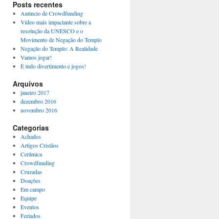
Posts recentes
Anúncio de Crowdfunding
Vídeo mais impactante sobre a
resolução da UNESCO e o
Movimento de Negação do Templo
Negação do Templo: A Realidade
Vamos jogar!
É tudo divertimento e jogos!
Arquivos
janeiro 2017
dezembro 2016
novembro 2016
Categorias
Achados
Artigos Cristãos
Cerâmica
Crowdfunding
Cruzadas
Doações
Em campo
Equipe
Eventos
Feriados