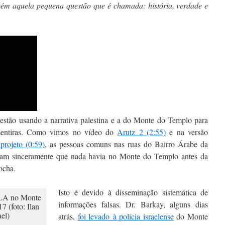
bém aquela pequena questão que é chamada: história, verdade e
 estão usando a narrativa palestina e a do Monte do Templo para
 mentiras. Como vimos no vídeo do
Arutz 2 (2:55)
e na versão
projeto (0:59)
, as pessoas comuns nas ruas do Bairro Árabe da
tam sinceramente que nada havia no Monte do Templo antes da
ocha.
Isto é devido à disseminação sistemática de
informações falsas. Dr. Barkay, alguns dias
atrás,
foi levado à polícia israelense
do Monte