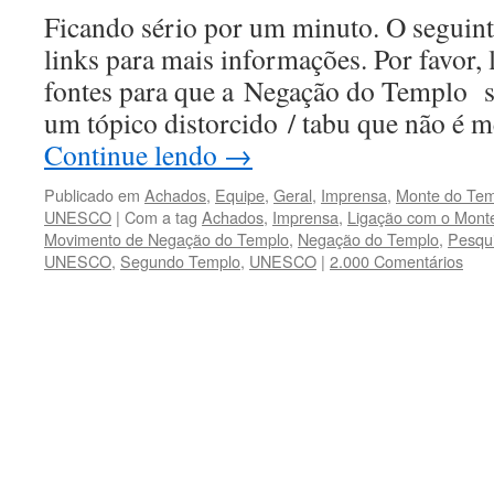
Ficando sério por um minuto. O seguint
links para mais informações. Por favor, 
fontes para que a Negação do Templo s
um tópico distorcido / tabu que não é
Continue lendo
→
Publicado em
Achados
,
Equipe
,
Geral
,
Imprensa
,
Monte do Tem
UNESCO
|
Com a tag
Achados
,
Imprensa
,
Ligação com o Mont
Movimento de Negação do Templo
,
Negação do Templo
,
Pesqu
UNESCO
,
Segundo Templo
,
UNESCO
|
2.000 Comentários