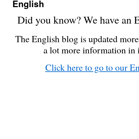
English
conteúdo
Did you know? We have an En
The English blog is updated more
a lot more information in i
Click here to go to our En